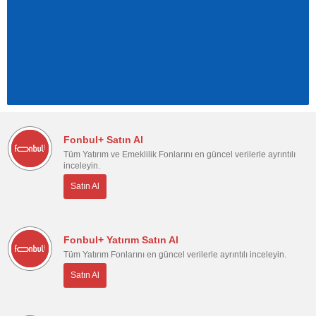
Fonbul+ Satın Al
Tüm Yatırım ve Emeklilik Fonlarını en güncel verilerle ayrıntılı
inceleyin.
Satın Al
Fonbul+ Yatırım Satın Al
Tüm Yatırım Fonlarını en güncel verilerle ayrıntılı inceleyin.
Satın Al