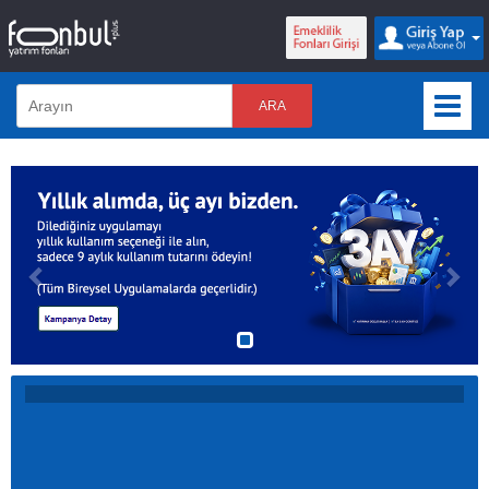
ARA
Previous
Nex