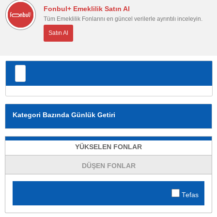
Fonbul+ Emeklilik Satın Al
Tüm Emeklilik Fonlarını en güncel verilerle ayrıntılı inceleyin.
Satın Al
Kategori Bazında Günlük Getiri
YÜKSELEN FONLAR
DÜŞEN FONLAR
Tefas