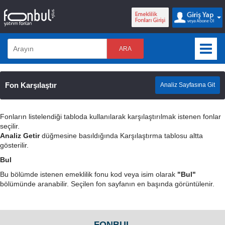
ARA
Fon Karşılaştır
Analiz Sayfasına Git
Fonların listelendiği tabloda kullanılarak karşılaştırılmak istenen fonlar
seçilir.
Analiz Getir
düğmesine basıldığında Karşılaştırma tablosu altta
gösterilir.
Bul
Bu bölümde istenen emeklilik fonu kod veya isim olarak
"Bul"
bölümünde aranabilir. Seçilen fon sayfanın en başında görüntülenir.
FONBUL