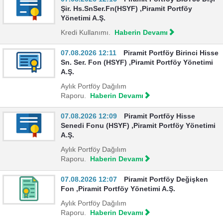
Şir. Hs.SnSer.Fn(HSYF) ,Piramit Portföy
Yönetimi A.Ş.
Kredi Kullanımı.
Haberin Devamı
07.08.2026 12:11
Piramit Portföy Birinci Hisse
Sn. Ser. Fon (HSYF) ,Piramit Portföy Yönetimi
A.Ş.
Aylık Portföy Dağılım
Raporu.
Haberin Devamı
07.08.2026 12:09
Piramit Portföy Hisse
Senedi Fonu (HSYF) ,Piramit Portföy Yönetimi
A.Ş.
Aylık Portföy Dağılım
Raporu.
Haberin Devamı
07.08.2026 12:07
Piramit Portföy Değişken
Fon ,Piramit Portföy Yönetimi A.Ş.
Aylık Portföy Dağılım
Raporu.
Haberin Devamı