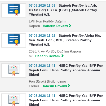
07.08.2026 11:53
Statech Portföy İst. Arb.
Hs.Sn.Ser.(TL) Fn. (HSYF) ,Statech Portföy
Yönetimi A.Ş.
LPH Fon Portföy Dağılım
Raporu.
Haberin Devamı
07.08.2026 11:52
Statech Portföy Alpha His.
Sen. Serb. Fon (HSYF) ,Statech Portföy
Yönetimi A.Ş.
2026/7. Ay Portföy Dağılım Raporu
hk.
Haberin Devamı
07.08.2026 11:41
HSBC Portföy Yab. BYF Fon
Sepeti Fonu ,Hsbc Portföy Yönetimi Anonim
Şirketi
Fon Sürekli Bilgilendirme
Formu.
Haberin Devamı
07.08.2026 11:41
HSBC Portföy Yab. BYF Fon
Sepeti Fonu ,Hsbc Portföy Yönetimi Anonim
Şirketi