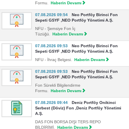
Formu.
Haberin Devamı
07.08.2026 09:54
Neo Portföy Birinci Fon
Sepeti GSYF ,NEO Portföy Yönetimi A.Ş.
NFU - Şemsiye Fon İç
Tüzüğü.
Haberin Devamı
07.08.2026 09:53
Neo Portföy Birinci Fon
Sepeti GSYF ,NEO Portföy Yönetimi A.Ş.
NFU - İhraç Belgesi.
Haberin Devamı
07.08.2026 09:53
Neo Portföy Birinci Fon
Sepeti GSYF ,NEO Portföy Yönetimi A.Ş.
Fon Sürekli Bilgilendirme
Formu.
Haberin Devamı
07.08.2026 09:44
Deniz Portföy Onikinci
Serbest (Döviz) Fon ,Deniz Portföy Yönetimi
A.Ş.
DAS FON BORSA DIŞI TERS REPO
BİLDİRİMİ.
Haberin Devamı