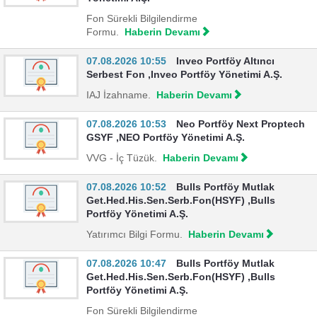
Fon Sürekli Bilgilendirme
Formu.
Haberin Devamı
07.08.2026 10:55
Inveo Portföy Altıncı
Serbest Fon ,Inveo Portföy Yönetimi A.Ş.
IAJ İzahname.
Haberin Devamı
07.08.2026 10:53
Neo Portföy Next Proptech
GSYF ,NEO Portföy Yönetimi A.Ş.
VVG - İç Tüzük.
Haberin Devamı
07.08.2026 10:52
Bulls Portföy Mutlak
Get.Hed.His.Sen.Serb.Fon(HSYF) ,Bulls
Portföy Yönetimi A.Ş.
Yatırımcı Bilgi Formu.
Haberin Devamı
07.08.2026 10:47
Bulls Portföy Mutlak
Get.Hed.His.Sen.Serb.Fon(HSYF) ,Bulls
Portföy Yönetimi A.Ş.
Fon Sürekli Bilgilendirme