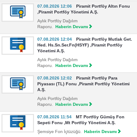
07.08.2026 12:06
Piramit Portföy Altın Fonu
,Piramit Portföy Yönetimi A.Ş.
Aylık Portföy Dağılım
Raporu.
Haberin Devamı
07.08.2026 12:04
Piramit Portföy Mutlak Get.
Hed. Hs.Sn.Ser.Fn(HSYF) ,Piramit Portföy
Yönetimi A.Ş.
Aylık Portföy Dağılım
Raporu.
Haberin Devamı
07.08.2026 12:02
Piramit Portföy Para
Piyasası (TL) Fonu ,Piramit Portföy Yönetimi
A.Ş.
Aylık Portföy Dağılım
Raporu.
Haberin Devamı
07.08.2026 11:54
MT Portföy Gümüş Fon
Sepeti Fonu ,Mt Portföy Yönetimi A.Ş.
Şemsiye Fon İçtüzüğü.
Haberin Devamı