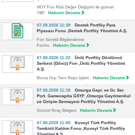
HOY Fon Risk Değer Değişimi ile güncel
YBF.
Haberin Devamı
07.08.2026 11:39
Destek Portföy Para
Piyasası Fonu ,Destek Portföy Yönetimi A.Ş.
Fon Sürekli Bilgilendirme
Formu.
Haberin Devamı
07.08.2026 11:22
Ünlü Portföy Dördüncü
Serbest (Döviz) Fon ,Ünlü Portföy Yönetimi
A.Ş.
Borsa Dışı Ters Repo İşlem.
Haberin Devamı
07.08.2026 11:16
Omurga Gayr. ve Gr. Ser.
Port. Gamecapita GSYF ,Omurga Gayrimenkul
ve Girişim Sermayesi Portföy Yönetimi A.Ş.
Güncel İhraç Belgesi.
Haberin Devamı
07.08.2026 11:00
Kuveyt Türk Portföy
Temkinli Katılım Fonu ,Kuveyt Türk Portföy
Yönetimi A.Ş.