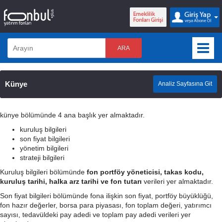
ARA
Künye
Analiz Sayfasına Git
künye bölümünde 4 ana başlık yer almaktadır.
kuruluş bilgileri
son fiyat bilgileri
yönetim bilgileri
strateji bilgileri
Kuruluş bilgileri bölümünde
fon portföy yöneticisi, takas kodu,
kuruluş tarihi, halka arz tarihi ve fon tutarı
verileri yer almaktadır.
Son fiyat bilgileri bölümünde fona ilişkin son fiyat, portföy büyüklüğü,
fon hazır değerler, borsa para piyasası, fon toplam değeri, yatırımcı
sayısı, tedavüldeki pay adedi ve toplam pay adedi verileri yer