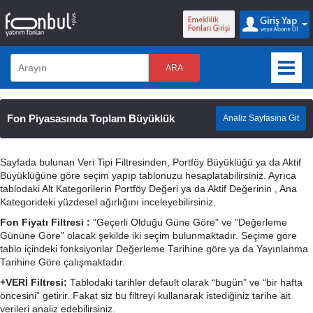
ARA
Fon Piyasasında Toplam Büyüklük
Analiz Sayfasına Git
Sayfada bulunan Veri Tipi Filtresinden, Portföy Büyüklüğü ya da Aktif
Büyüklüğüne göre seçim yapıp tablonuzu hesaplatabilirsiniz. Ayrıca
tablodaki Alt Kategorilerin Portföy Değeri ya da Aktif Değerinin , Ana
Kategorideki yüzdesel ağırlığını inceleyebilirsiniz.
Fon Fiyatı Filtresi :
"Geçerli Olduğu Güne Göre" ve "Değerleme
Gününe Göre" olacak şekilde iki seçim bulunmaktadır. Seçime göre
tablo içindeki fonksiyonlar Değerleme Tarihine göre ya da Yayınlanma
Tarihine Göre çalışmaktadır.
+VERİ Filtresi:
Tablodaki tarihler default olarak “bugün” ve “bir hafta
öncesini” getirir. Fakat siz bu filtreyi kullanarak istediğiniz tarihe ait
verileri analiz edebilirsiniz.