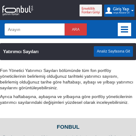
ARA
Yatırımcı Sayıları
Analiz Sayfasına Git
Fon Yönetici Yatırımcı Sayıları bölümünde tüm fon portföy
yöneticilerinin belirlemiş olduğunuz tarihteki yatırımcı sayısını,
belirlemiş olduğunuz tarihe göre haftabaşı, aybaşı ve yılbaşı yatırımcı
sayılarını görüntüleyebilirsiniz.
Ayrıca haftabaşına, aybaşına ve yılbaşına göre portföy yöneticilerinin
yatırımcı sayılarındaki değişimleri yüzdesel olarak inceleyebilirsiniz.
FONBUL